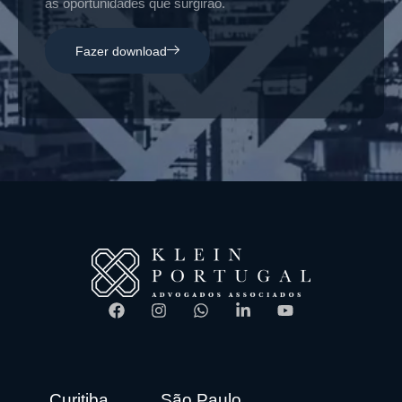
as oportunidades que surgirão.
Fazer download
Curitiba
São Paulo