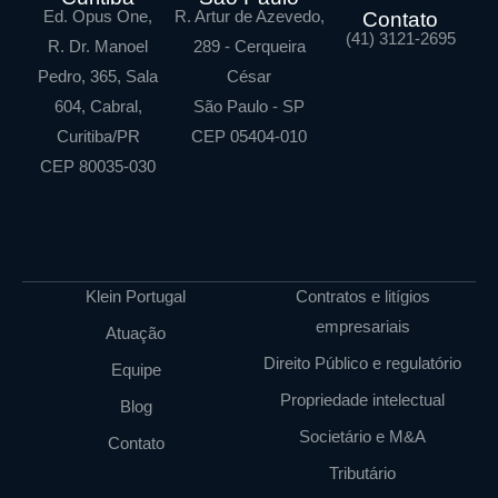
Ed. Opus One,
R. Artur de Azevedo,
Contato
(41) 3121-2695
R. Dr. Manoel
289 - Cerqueira
Pedro, 365, Sala
César
604, Cabral,
São Paulo - SP
Curitiba/PR
CEP 05404-010
CEP 80035-030
Klein Portugal
Contratos e litígios
empresariais
Atuação
Direito Público e regulatório
Equipe
Propriedade intelectual
Blog
Societário e M&A
Contato
Tributário