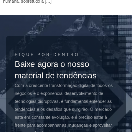
humana, sobretudo a […]
FIQUE POR DENTRO
Baixe agora o nosso
material de tendências
Com a crescente transformação digital de todos os
negócios e o exponencial desenvolvimento de
tecnologias disruptivas, é fundamental entender as
tendências e os desafios que surgirão. O mercado
está em constante evolução, e é preciso estar à
frente para acompanhar as mudanças e aproveitar