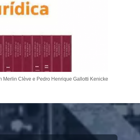
n Merlin Clève e Pedro Henrique Gallotti Kenicke