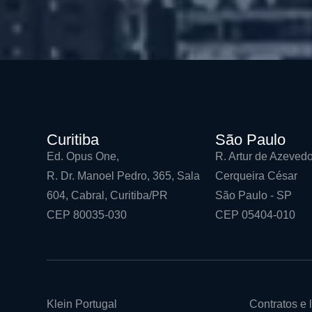
Curitiba
São Paulo
Ed. Opus One,
R. Artur de Azevedo
R. Dr. Manoel Pedro, 365, Sala
Cerqueira César
604, Cabral, Curitiba/PR
São Paulo - SP
CEP 80035-030
CEP 05404-010
Klein Portugal
Contratos e l