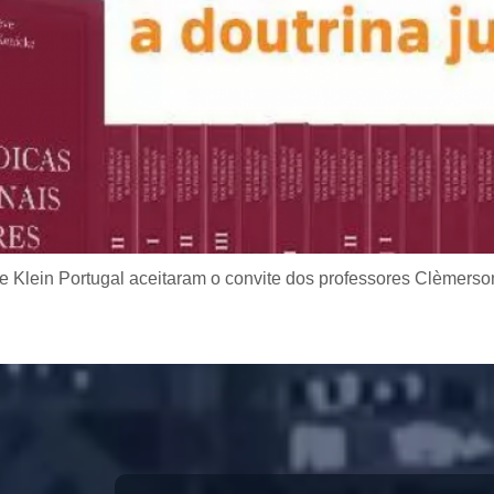
 Klein Portugal aceitaram o convite dos professores Clèmerso