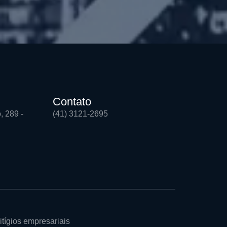
Contato
, 289 -
(41) 3121-2695
itígios empresariais