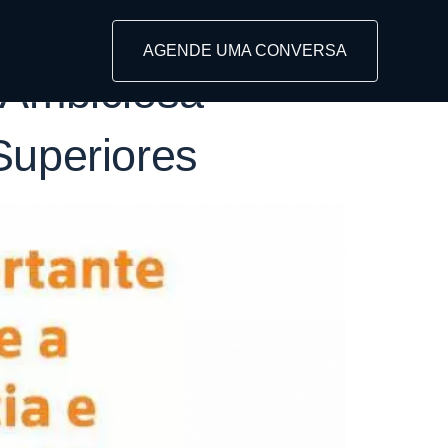
ibunais
AGENDE UMA CONVERSA
 Ambiciosa
Superiores