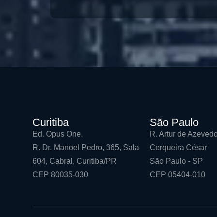
Curitiba
São Paulo
Ed. Opus One,
R. Artur de Azevedo
R. Dr. Manoel Pedro, 365, Sala
Cerqueira César
604, Cabral, Curitiba/PR
São Paulo - SP
CEP 80035-030
CEP 05404-010