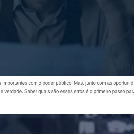
tos importantes com o poder público. Mas, junto com as oportun
e verdade. Saber quais são esses erros é o primeiro passo par