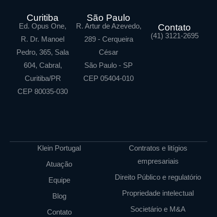
Curitiba
São Paulo
Ed. Opus One,
R. Artur de Azevedo,
Contato
(41) 3121-2695
R. Dr. Manoel
289 - Cerqueira
Pedro, 365, Sala
César
604, Cabral,
São Paulo - SP
Curitiba/PR
CEP 05404-010
CEP 80035-030
Klein Portugal
Contratos e litígios
empresariais
Atuação
Direito Público e regulatório
Equipe
Propriedade intelectual
Blog
Societário e M&A
Contato