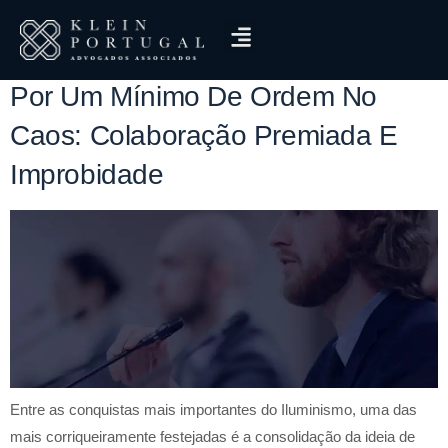
Tag:
Delatores
Por Um Mínimo De Ordem No
Caos: Colaboração Premiada E
Improbidade
Entre as conquistas mais importantes do Iluminismo, uma das
mais corriqueiramente festejadas é a consolidação da ideia de