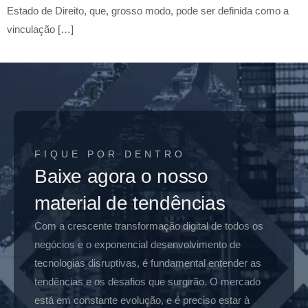
Estado de Direito, que, grosso modo, pode ser definida como a
vinculação […]
FIQUE POR DENTRO
Baixe agora o nosso
material de tendências
Com a crescente transformação digital de todos os
negócios e o exponencial desenvolvimento de
tecnologias disruptivas, é fundamental entender as
tendências e os desafios que surgirão. O mercado
está em constante evolução, e é preciso estar à