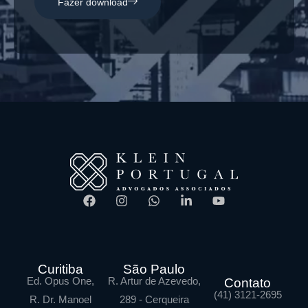
Fazer download
Curitiba
São Paulo
Ed. Opus One,
R. Artur de Azevedo,
Contato
(41) 3121-2695
R. Dr. Manoel
289 - Cerqueira