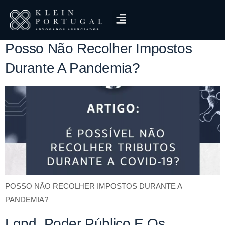
Tag:
COVID-19
Posso Não Recolher Impostos
Durante A Pandemia?
POSSO NÃO RECOLHER IMPOSTOS DURANTE A
PANDEMIA?
Lgpd, Poder Público E Os