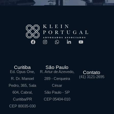
Curitiba
São Paulo
Ed. Opus One,
R. Artur de Azevedo,
Contato
(41) 3121-2695
R. Dr. Manoel
289 - Cerqueira
Pedro, 365, Sala
César
604, Cabral,
São Paulo - SP
Curitiba/PR
CEP 05404-010
CEP 80035-030