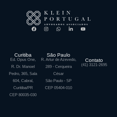
Curitiba
São Paulo
Ed. Opus One,
R. Artur de Azevedo,
Contato
(41) 3121-2695
R. Dr. Manoel
289 - Cerqueira
Pedro, 365, Sala
César
604, Cabral,
São Paulo - SP
Curitiba/PR
CEP 05404-010
CEP 80035-030