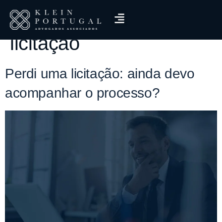
Tag:
convocação em
licitação
Perdi uma licitação: ainda devo
acompanhar o processo?