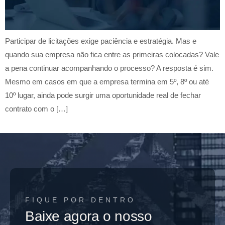
Participar de licitações exige paciência e estratégia. Mas e
quando sua empresa não fica entre as primeiras colocadas? Vale
a pena continuar acompanhando o processo? A resposta é sim.
Mesmo em casos em que a empresa termina em 5º, 8º ou até
10º lugar, ainda pode surgir uma oportunidade real de fechar
contrato com o […]
FIQUE POR DENTRO
Baixe agora o nosso