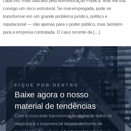
cada vez mais utilizado pela Administração Pública. Mas ela traz
consigo um risco estrutural. Se mal-empregada, pode se
transformar em um grande problema jurídico, político e
reputacional — não apenas para o poder público, mas também
para a empresa contratada. O caso recente da […]
FIQUE POR DENTRO
Baixe agora o nosso
material de tendências
Com a crescente transformação digital de todos os
negócios e o exponencial desenvolvimento de