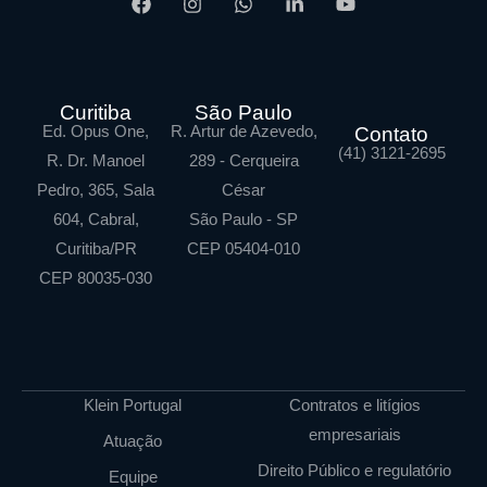
Curitiba
São Paulo
Ed. Opus One,
R. Artur de Azevedo,
Contato
(41) 3121-2695
R. Dr. Manoel
289 - Cerqueira
Pedro, 365, Sala
César
604, Cabral,
São Paulo - SP
Curitiba/PR
CEP 05404-010
CEP 80035-030
Klein Portugal
Contratos e litígios
empresariais
Atuação
Direito Público e regulatório
Equipe