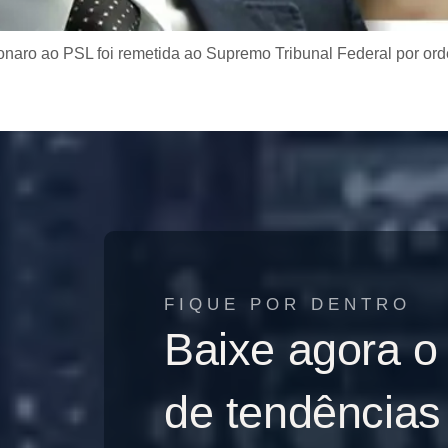
sonaro ao PSL foi remetida ao Supremo Tribunal Federal por ord
FIQUE POR DENTRO
Baixe agora o
de tendências