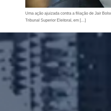
Uma ação ajuizada contra a filiação de Jair Bol
Tribunal Superior Eleitoral, em […]