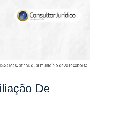
S) Mas, afinal, qual município deve receber tal
iliação De