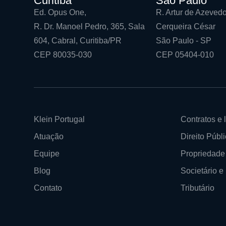
Curitiba
São Paulo
Ed. Opus One,
R. Artur de Azevedo
R. Dr. Manoel Pedro, 365, Sala
Cerqueira César
604, Cabral, Curitiba/PR
São Paulo - SP
CEP 80035-030
CEP 05404-010
Klein Portugal
Contratos e l
Atuação
Direito Públi
Equipe
Propriedade 
Blog
Societário 
Contato
Tributário