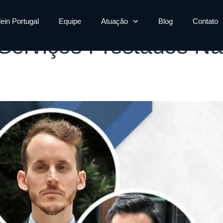
lein Portugal
Equipe
Atuação
Blog
Contato
 Serviços Prestados N