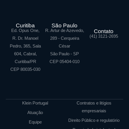
Curitiba
São Paulo
Ed. Opus One,
R. Artur de Azevedo,
Contato
(41) 3121-2695
R. Dr. Manoel
289 - Cerqueira
Pedro, 365, Sala
César
604, Cabral,
São Paulo - SP
Curitiba/PR
CEP 05404-010
CEP 80035-030
Klein Portugal
Contratos e litígios
empresariais
Atuação
Direito Público e regulatório
Equipe