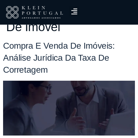
Tag:
Compra E Venda
De Imóvel
Compra E Venda De Imóveis:
Análise Jurídica Da Taxa De
Corretagem