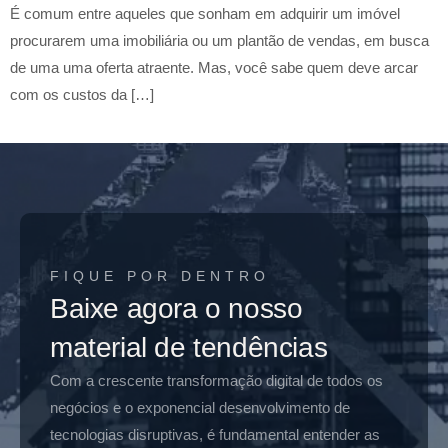
É comum entre aqueles que sonham em adquirir um imóvel
procurarem uma imobiliária ou um plantão de vendas, em busca
de uma uma oferta atraente. Mas, você sabe quem deve arcar
com os custos da […]
FIQUE POR DENTRO
Baixe agora o nosso
material de tendências
Com a crescente transformação digital de todos os
negócios e o exponencial desenvolvimento de
tecnologias disruptivas, é fundamental entender as