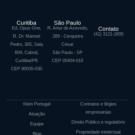
Curitiba
São Paulo
Ed. Opus One,
R. Artur de Azevedo,
Contato
(41) 3121-2695
R. Dr. Manoel
289 - Cerqueira
Pedro, 365, Sala
César
604, Cabral,
São Paulo - SP
Curitiba/PR
CEP 05404-010
CEP 80035-030
Klein Portugal
Contratos e litígios
empresariais
Atuação
Direito Público e regulatório
Equipe
Propriedade intelectual
Blog