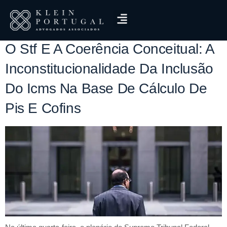
Tag:
COFINS
O Stf E A Coerência Conceitual: A
Inconstitucionalidade Da Inclusão
Do Icms Na Base De Cálculo De
Pis E Cofins