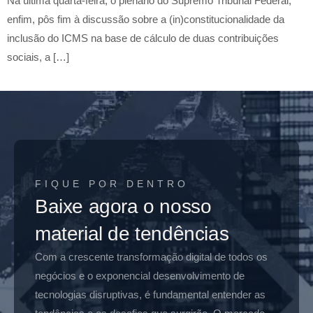
Na última quarta-feira, o plenário do Supremo Tribunal Federal,
enfim, pôs fim à discussão sobre a (in)constitucionalidade da
inclusão do ICMS na base de cálculo de duas contribuições
sociais, a […]
FIQUE POR DENTRO
Baixe agora o nosso
material de tendências
Com a crescente transformação digital de todos os
negócios e o exponencial desenvolvimento de
tecnologias disruptivas, é fundamental entender as