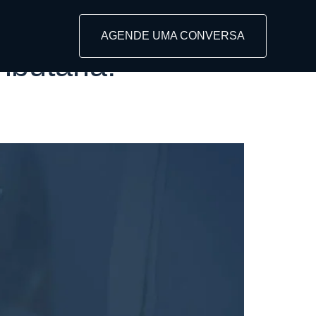
butação
AGENDE UMA CONVERSA
ibutária: