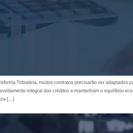
orma Tributária, muitos contratos precisarão ser adaptados par
veitamento integral dos créditos e mantenham o equilíbrio eco
ria […]