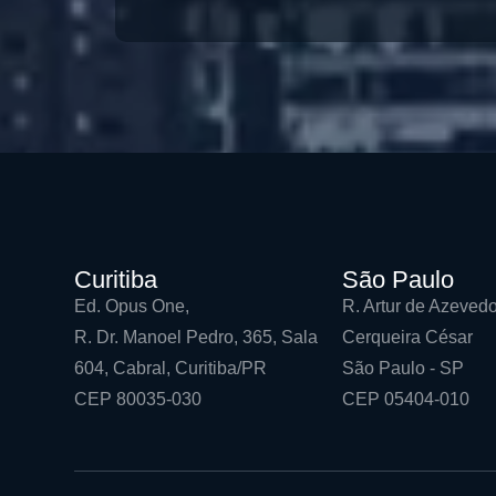
Curitiba
São Paulo
Ed. Opus One,
R. Artur de Azevedo
R. Dr. Manoel Pedro, 365, Sala
Cerqueira César
604, Cabral, Curitiba/PR
São Paulo - SP
CEP 80035-030
CEP 05404-010