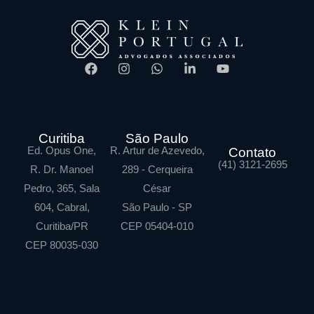
Curitiba
São Paulo
Ed. Opus One,
R. Artur de Azevedo,
Contato
(41) 3121-2695
R. Dr. Manoel
289 - Cerqueira
Pedro, 365, Sala
César
604, Cabral,
São Paulo - SP
Curitiba/PR
CEP 05404-010
CEP 80035-030