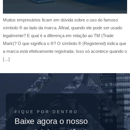
Muitos empresários ficam em dúvida sobre o uso do famoso
símbolo ® ao lado da marca. Afinal, quando ele pode ser usado
legalmente? E qual é a diferença em relação ao TM (Trade
Mark)? O que significa o ®? O símbolo ® (Registered) indica que
a marca está efetivamente registrada. Isso só acontece quando o
[…]
FIQUE POR DENTRO
Baixe agora o nosso