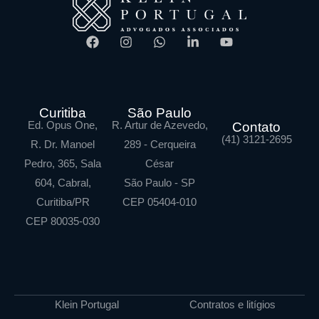
Curitiba
São Paulo
Ed. Opus One,
R. Artur de Azevedo,
Contato
(41) 3121-2695
R. Dr. Manoel
289 - Cerqueira
Pedro, 365, Sala
César
604, Cabral,
São Paulo - SP
Curitiba/PR
CEP 05404-010
CEP 80035-030
Klein Portugal
Contratos e litígios