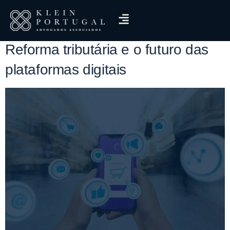
Tag:
CBS e IBS
Reforma tributária e o futuro das
plataformas digitais