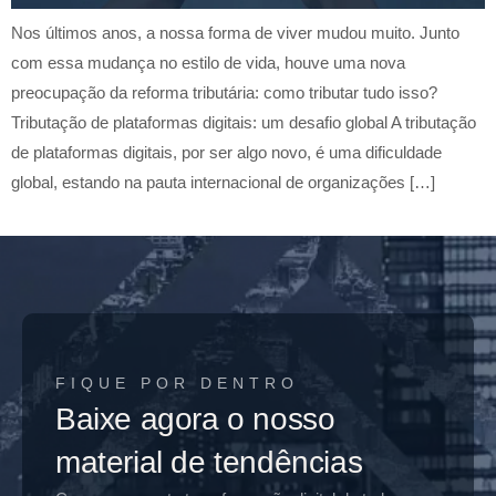
Nos últimos anos, a nossa forma de viver mudou muito. Junto
com essa mudança no estilo de vida, houve uma nova
preocupação da reforma tributária: como tributar tudo isso?
Tributação de plataformas digitais: um desafio global A tributação
de plataformas digitais, por ser algo novo, é uma dificuldade
global, estando na pauta internacional de organizações […]
FIQUE POR DENTRO
Baixe agora o nosso
material de tendências