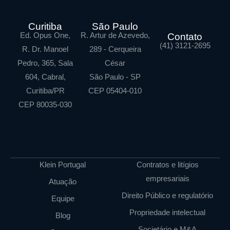
Curitiba
São Paulo
Ed. Opus One,
R. Artur de Azevedo,
Contato
(41) 3121-2695
R. Dr. Manoel
289 - Cerqueira
Pedro, 365, Sala
César
604, Cabral,
São Paulo - SP
Curitiba/PR
CEP 05404-010
CEP 80035-030
Klein Portugal
Contratos e litígios
empresariais
Atuação
Direito Público e regulatório
Equipe
Propriedade intelectual
Blog
Societário e M&A