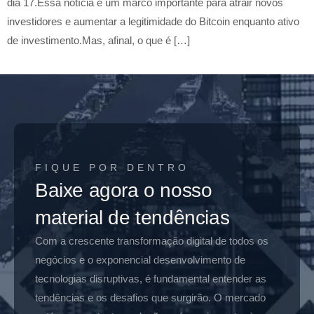
dia 17.Essa notícia é um marco importante para atrair novos
investidores e aumentar a legitimidade do Bitcoin enquanto ativo
de investimento.Mas, afinal, o que é […]
FIQUE POR DENTRO
Baixe agora o nosso
material de tendências
Com a crescente transformação digital de todos os
negócios e o exponencial desenvolvimento de
tecnologias disruptivas, é fundamental entender as
tendências e os desafios que surgirão. O mercado