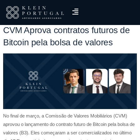
Tag:
bitcoin
CVM Aprova contratos futuros de
Bitcoin pela bolsa de valores
No final de março, a Comissão de Valores Mobiliários (CVM)
aprovou o lançamento do contrato futuro de Bitcoin pela bolsa de
valores (B3). Eles começaram a ser comercializados no último