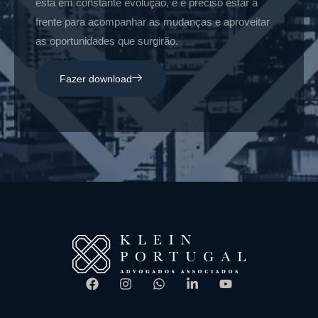
está em constante evolução, e é preciso estar à
frente para acompanhar as mudanças e aproveitar
as oportunidades que surgirão.
Fazer download