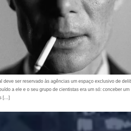
ual deve ser reservado às agências um espaço exclusivo de de
ibuído a ele e o seu grupo de cientistas era um só: conceber 
s […]