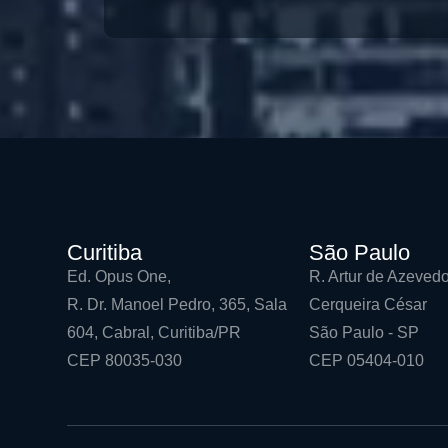
Curitiba
São Paulo
Ed. Opus One,
R. Artur de Azevedo
R. Dr. Manoel Pedro, 365, Sala
Cerqueira César
604, Cabral, Curitiba/PR
São Paulo - SP
CEP 80035-030
CEP 05404-010