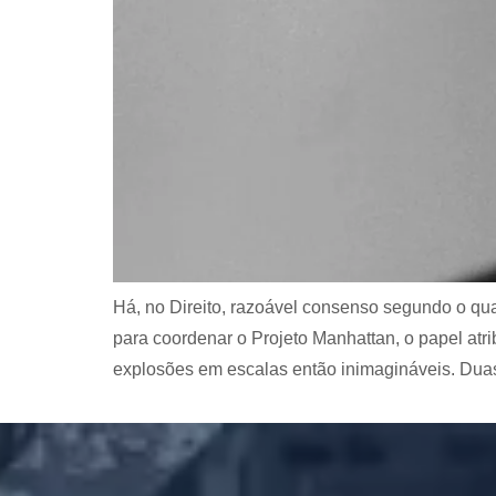
Há, no Direito, razoável consenso segundo o q
para coordenar o Projeto Manhattan, o papel atr
explosões em escalas então inimagináveis. Dua