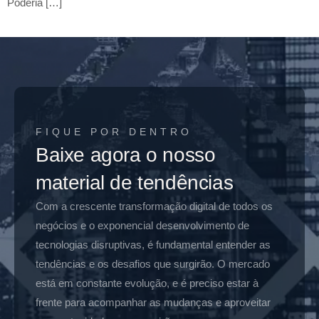
Poderia […]
FIQUE POR DENTRO
Baixe agora o nosso
material de tendências
Com a crescente transformação digital de todos os
negócios e o exponencial desenvolvimento de
tecnologias disruptivas, é fundamental entender as
tendências e os desafios que surgirão. O mercado
está em constante evolução, e é preciso estar à
frente para acompanhar as mudanças e aproveitar