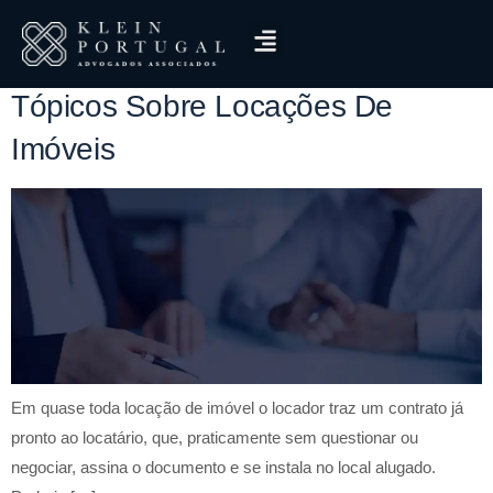
Tag:
Aluguel
Tópicos Sobre Locações De
Imóveis
Em quase toda locação de imóvel o locador traz um contrato já
pronto ao locatário, que, praticamente sem questionar ou
negociar, assina o documento e se instala no local alugado.