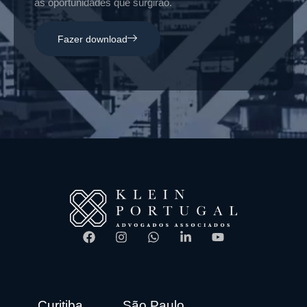
as oportunidades que surgirão.
Fazer download
Curitiba
São Paulo