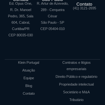
Ed. Opus One,
R. Artur de Azevedo,
Contato
(41) 3121-2695
R. Dr. Manoel
289 - Cerqueira
Pedro, 365, Sala
César
604, Cabral,
São Paulo - SP
Curitiba/PR
CEP 05404-010
CEP 80035-030
Klein Portugal
Contratos e litígios
empresariais
Atuação
Direito Público e regulatório
Equipe
Propriedade intelectual
Blog
Societário e M&A
Contato
Tributário