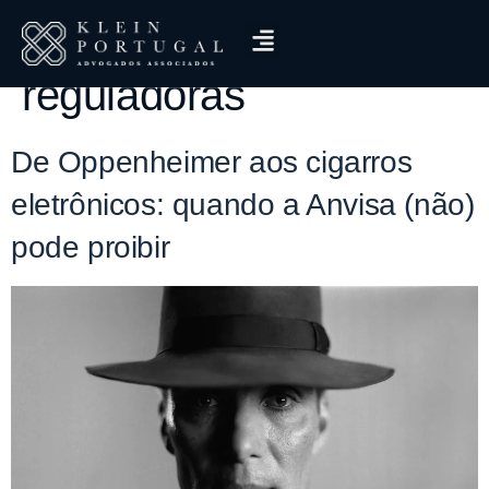
Tag:
agências
reguladoras
De Oppenheimer aos cigarros
eletrônicos: quando a Anvisa (não)
pode proibir