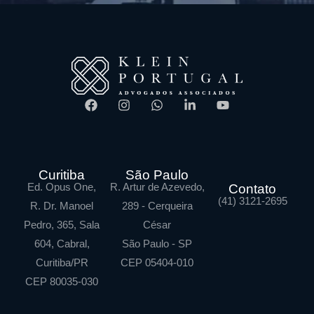
Curitiba
São Paulo
Ed. Opus One,
R. Artur de Azevedo,
Contato
(41) 3121-2695
R. Dr. Manoel
289 - Cerqueira
Pedro, 365, Sala
César
604, Cabral,
São Paulo - SP
Curitiba/PR
CEP 05404-010
CEP 80035-030