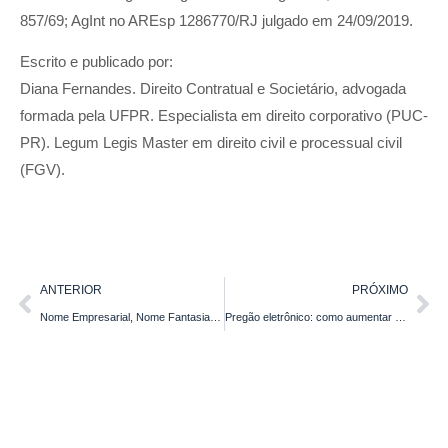
857/69; AgInt no AREsp 1286770/RJ julgado em 24/09/2019.
Escrito e publicado por:
Diana Fernandes. Direito Contratual e Societário, advogada
formada pela UFPR. Especialista em direito corporativo (PUC-
PR). Legum Legis Master em direito civil e processual civil
(FGV).
ANTERIOR
PRÓXIMO
Nome Empresarial, Nome Fantasia, Marca E Domínio
Pregão eletrônico: como aumentar suas chances de vencer?