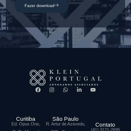
Fazer download
Curitiba
São Paulo
Ed. Opus One,
R. Artur de Azevedo,
Contato
(41) 3121-2695