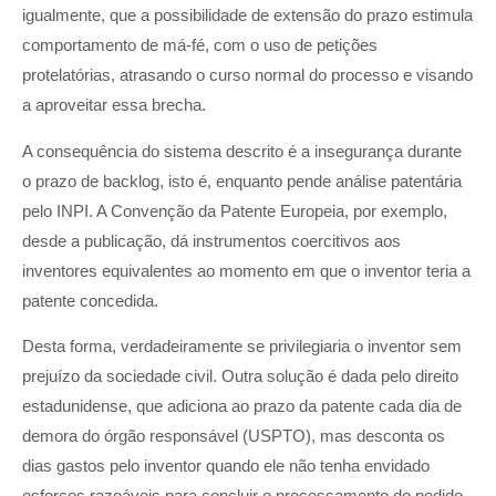
igualmente, que a possibilidade de extensão do prazo estimula
comportamento de má-fé, com o uso de petições
protelatórias, atrasando o curso normal do processo e visando
a aproveitar essa brecha.
A consequência do sistema descrito é a insegurança durante
o prazo de backlog, isto é, enquanto pende análise patentária
pelo INPI. A Convenção da Patente Europeia, por exemplo,
desde a publicação, dá instrumentos coercitivos aos
inventores equivalentes ao momento em que o inventor teria a
patente concedida.
Desta forma, verdadeiramente se privilegiaria o inventor sem
prejuízo da sociedade civil. Outra solução é dada pelo direito
estadunidense, que adiciona ao prazo da patente cada dia de
demora do órgão responsável (USPTO), mas desconta os
dias gastos pelo inventor quando ele não tenha envidado
esforços razoáveis para concluir o processamento do pedido.