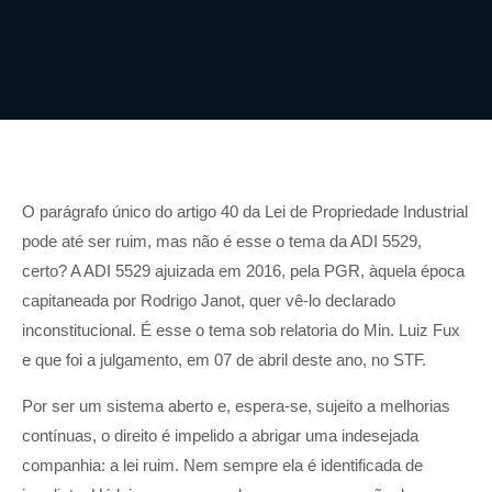
O parágrafo único do artigo 40 da Lei de Propriedade Industrial
pode até ser ruim, mas não é esse o tema da ADI 5529,
certo? A ADI 5529 ajuizada em 2016, pela PGR, àquela época
capitaneada por Rodrigo Janot, quer vê-lo declarado
inconstitucional. É esse o tema sob relatoria do Min. Luiz Fux
e que foi a julgamento, em 07 de abril deste ano, no STF.
Por ser um sistema aberto e, espera-se, sujeito a melhorias
contínuas, o direito é impelido a abrigar uma indesejada
companhia: a lei ruim. Nem sempre ela é identificada de