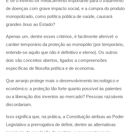
E se o invento for medicamento importante para o tratamento
de doenças com grave impacto social, e a compra do produto
monopolizado, como política pública de saúde, causará
grandes ônus ao Estado?
Apenas um, dentre esses critérios, é facilmente aferível: o
caráter temporário da proteção ao monopólio (por temporário,
entende-se aquilo que não é definitivo e eterno). Os outros
dois são conceitos abertos, ligados a compreensões
específicas de filosofia política e de economia.
Que arranjo protege mais o desenvolvimento tecnológico e
econômico: a proteção tão forte quanto possível às patentes
ou a liberação dos inventos ao mercado? Pessoas razoáveis
discordariam.
Isso significa que, na prática, a Constituição atribuiu ao Poder
Legislativo a prerrogativa de definir, dentre as alternativas