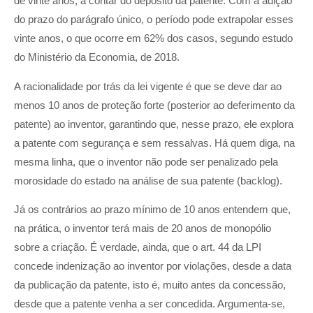
de vinte anos, a contar do depósito da patente. Com a adição
do prazo do parágrafo único, o período pode extrapolar esses
vinte anos, o que ocorre em 62% dos casos, segundo estudo
do Ministério da Economia, de 2018.
A racionalidade por trás da lei vigente é que se deve dar ao
menos 10 anos de proteção forte (posterior ao deferimento da
patente) ao inventor, garantindo que, nesse prazo, ele explora
a patente com segurança e sem ressalvas. Há quem diga, na
mesma linha, que o inventor não pode ser penalizado pela
morosidade do estado na análise de sua patente (backlog).
Já os contrários ao prazo mínimo de 10 anos entendem que,
na prática, o inventor terá mais de 20 anos de monopólio
sobre a criação. É verdade, ainda, que o art. 44 da LPI
concede indenização ao inventor por violações, desde a data
da publicação da patente, isto é, muito antes da concessão,
desde que a patente venha a ser concedida. Argumenta-se,