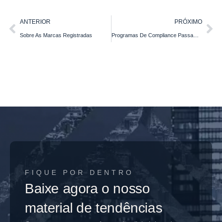
ANTERIOR
PRÓXIMO
Sobre As Marcas Registradas
Programas De Compliance Passam A Ser Exigência Na Nova Lei De Licitações
FIQUE POR DENTRO
Baixe agora o nosso
material de tendências