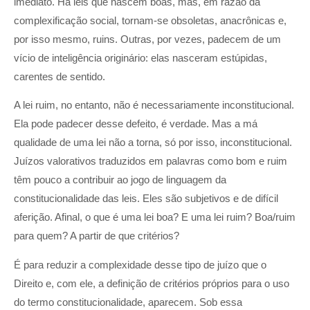
imediato. Há leis que nascem boas, mas, em razão da
complexificação social, tornam-se obsoletas, anacrônicas e,
por isso mesmo, ruins. Outras, por vezes, padecem de um
vício de inteligência originário: elas nasceram estúpidas,
carentes de sentido.
A lei ruim, no entanto, não é necessariamente inconstitucional.
Ela pode padecer desse defeito, é verdade. Mas a má
qualidade de uma lei não a torna, só por isso, inconstitucional.
Juízos valorativos traduzidos em palavras como bom e ruim
têm pouco a contribuir ao jogo de linguagem da
constitucionalidade das leis. Eles são subjetivos e de difícil
aferição. Afinal, o que é uma lei boa? E uma lei ruim? Boa/ruim
para quem? A partir de que critérios?
É para reduzir a complexidade desse tipo de juízo que o
Direito e, com ele, a definição de critérios próprios para o uso
do termo constitucionalidade, aparecem. Sob essa