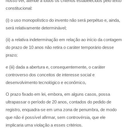
nosso ver, atende a todos os critérios estabelecidos pelo texto
constitucional:
(i) o uso monopolístico do invento não será perpétuo e, ainda,
será relativamente determinável;
(ii) a relativa indeterminação em relação ao início da contagem
do prazo de 10 anos não retira o caráter temporário desse
prazo;
e (iii) dada a abertura e, consequentemente, o caráter
controverso dos conceitos de interesse social e
desenvolvimento tecnológico e econômico,
O prazo fixado em lei, embora, em alguns casos, possa
ultrapassar o período de 20 anos, contados do pedido de
registro, enquadra-se em uma zona de penumbra, de modo
que não é possível afirmar, sem controvérsia, que ele
implicaria uma violação a esses critérios.