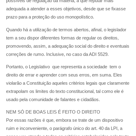
possíveis de regulação da matéria, a que reputar mais
adequada a atender a esses objetivos, desde que se fixasse
prazo para a proteção do uso monopolístico.
Quando há a utilização de termos abertos, afinal, o legislador
tem a seu dispor diferentes formas de regular os direitos,
promovendo, assim, a adequação social do direito e eventuais
correções de rumo. Inclusive, no caso da ADI 5529.
Portanto, o Legislativo  que representa a sociedade  tem o
direito de errar e aprender com seus erros, em suma. Eles
violarão a Constituição aqueles critérios legais que claramente
extrapolam os limites do texto constitucional, tal como ele é
usado pela comunidade de falantes e cidadãos.
NEM SÓ DE BOAS LEIS É FEITO O DIREITO
Por essas razões é que, embora se trate de um dispositivo
ruim e inconveniente, o parágrafo único do art. 40 da LPI, a