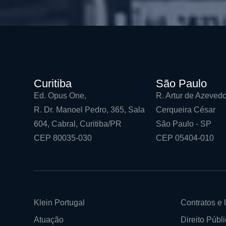
Curitiba
São Paulo
Ed. Opus One,
R. Artur de Azevedo
R. Dr. Manoel Pedro, 365, Sala
Cerqueira César
604, Cabral, Curitiba/PR
São Paulo - SP
CEP 80035-030
CEP 05404-010
Klein Portugal
Contratos e l
Atuação
Direito Públi