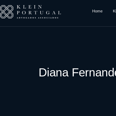
Home
K
Diana Fernand