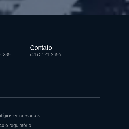
Contato
, 289 -
(41) 3121-2695
itígios empresariais
co e regulatório