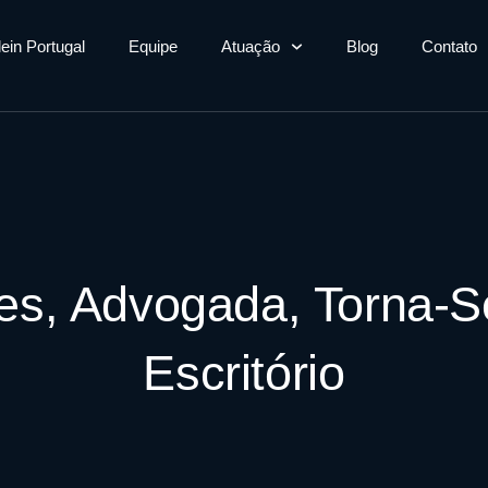
lein Portugal
Equipe
Atuação
Blog
Contato
es, Advogada, Torna-S
Escritório