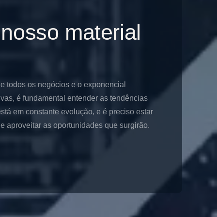
 nosso material
de todos os negócios e o exponencial
ivas, é fundamental entender as tendências
stá em constante evolução, e é preciso estar
 aproveitar as oportunidades que surgirão.