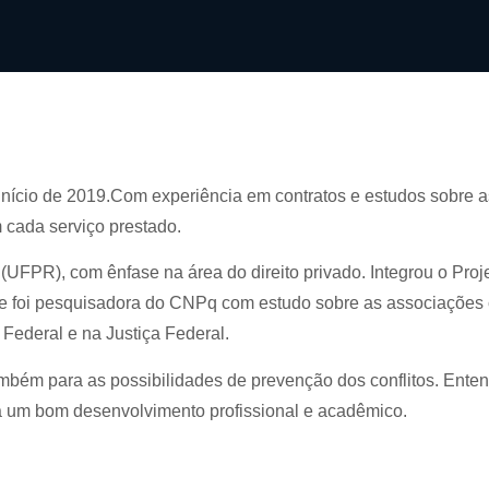
início de 2019.Com experiência em contratos e estudos sobre 
em cada serviço prestado.
UFPR), com ênfase na área do direito privado. Integrou o Proj
e foi pesquisadora do CNPq com estudo sobre as associações c
 Federal e na Justiça Federal.
 também para as possibilidades de prevenção dos conflitos. Ente
a um bom desenvolvimento profissional e acadêmico.