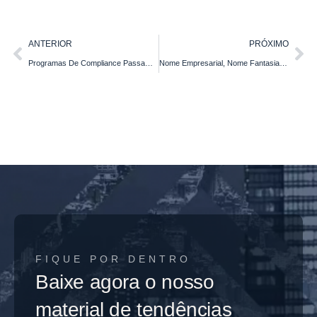
ANTERIOR
PRÓXIMO
Programas De Compliance Passam A Ser Exigência Na Nova Lei De Licitações
Nome Empresarial, Nome Fantasia, Marca E Domínio
FIQUE POR DENTRO
Baixe agora o nosso
material de tendências