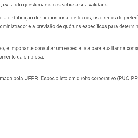
a, evitando questionamentos sobre a sua validade.
a distribuição desproporcional de lucros, os direitos de prefer
administrador e a previsão de quóruns específicos para determi
o, é importante consultar um especialista para auxiliar na con
onamento da empresa.
ormada pela UFPR. Especialista em direito corporativo (PUC-P