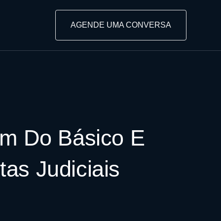
AGENDE UMA CONVERSA
ém Do Básico E
as Judiciais