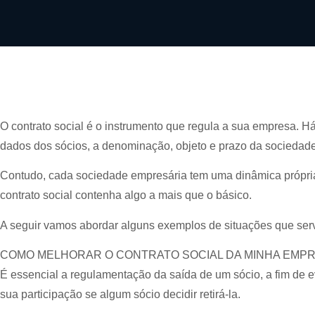
O contrato social é o instrumento que regula a sua empresa. H
dados dos sócios, a denominação, objeto e prazo da sociedade,
Contudo, cada sociedade empresária tem uma dinâmica própria,
contrato social contenha algo a mais que o básico.
A seguir vamos abordar alguns exemplos de situações que ser
COMO MELHORAR O CONTRATO SOCIAL DA MINHA EMP
É essencial a regulamentação da saída de um sócio, a fim de ev
sua participação se algum sócio decidir retirá-la.