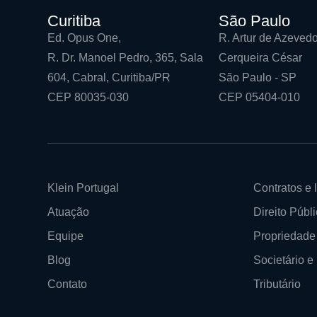
Curitiba
São Paulo
Ed. Opus One,
R. Artur de Azevedo
R. Dr. Manoel Pedro, 365, Sala
Cerqueira César
604, Cabral, Curitiba/PR
São Paulo - SP
CEP 80035-030
CEP 05404-010
Klein Portugal
Contratos e l
Atuação
Direito Públi
Equipe
Propriedade 
Blog
Societário 
Contato
Tributário