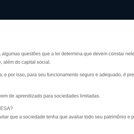
á algumas questões que a lei determina que devem constar nele
 além do capital social.
 e por isso, para seu funcionamento seguro e adequado, é pre
vem de aprendizado para sociedades limitadas.
RESA?
itar que a sociedade tenha que avaliar todo seu patrimônio e p