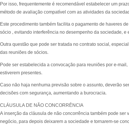
Por isso, frequentemente é recomendável estabelecer um pra
método de avaliação compatível com as atividades da socieda
Este procedimento também facilita o pagamento de haveres de e
sócio , evitando interferência no desempenho da sociedade, e e
Outra questão que pode ser tratada no contrato social, especia
das reuniões de sócios.
Pode ser estabelecida a convocação para reuniões por e-mail
estiverem presentes.
Caso não haja nenhuma previsão sobre o assunto, deverão ser 
decisões com segurança, aumentando a burocracia.
CLÁUSULA DE NÃO CONCORRÊNCIA
A inserção da cláusula de não concorrência também pode ser 
negócio, para depois deixarem a sociedade e tornarem-se conc