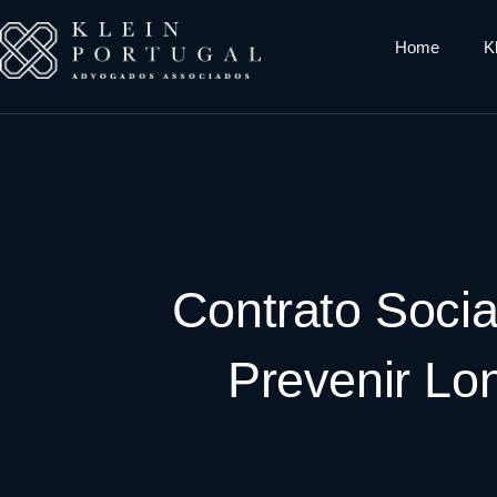
Home
K
Contrato Soci
Prevenir Lo