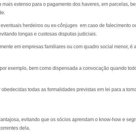
zo mais extenso para o pagamento dos haveres, em parcelas, 
de.
ventuais herdeiros ou ex-cônjuges  em caso de falecimento ou
vitando longas e custosas disputas judiciais.
lmente em empresas familiares ou com quadro social menor, é a 
, por exemplo, bem como dispensada a convocação quando todo
obedecidas todas as formalidades previstas em lei para a tom
vantajosa, evitando que os sócios aprendam o know-how e seg
orrentes dela.