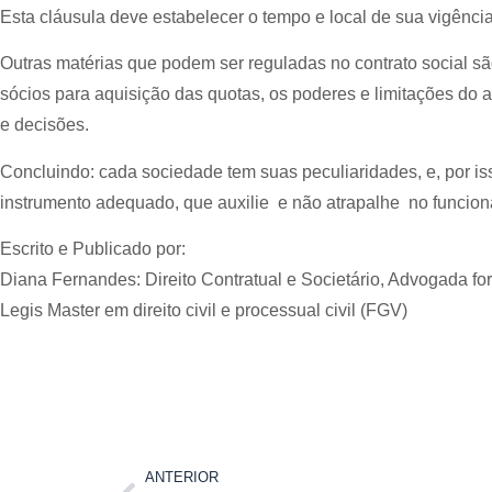
Esta cláusula deve estabelecer o tempo e local de sua vigênci
Outras matérias que podem ser reguladas no contrato social são 
sócios para aquisição das quotas, os poderes e limitações do 
e decisões.
Concluindo: cada sociedade tem suas peculiaridades, e, por iss
instrumento adequado, que auxilie  e não atrapalhe  no funci
Escrito e Publicado por:
Diana Fernandes: Direito Contratual e Societário, Advogada f
Legis Master em direito civil e processual civil (FGV)
ANTERIOR