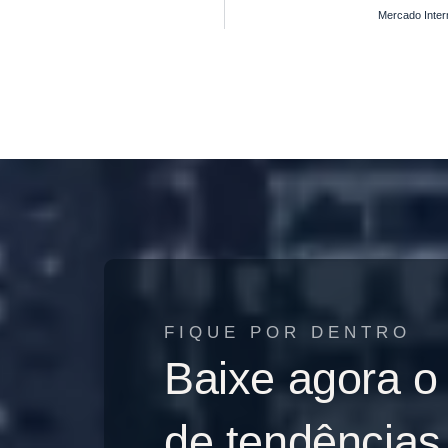
Mercado Inter
FIQUE POR DENTRO
Baixe agora o
de tendências