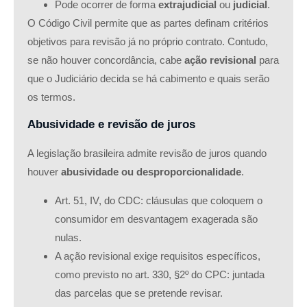
Pode ocorrer de forma
extrajudicial
ou
judicial
.
O Código Civil permite que as partes definam critérios
objetivos para revisão já no próprio contrato. Contudo,
se não houver concordância, cabe
ação revisional
para
que o Judiciário decida se há cabimento e quais serão
os termos.
Abusividade e revisão de juros
A legislação brasileira admite revisão de juros quando
houver
abusividade ou desproporcionalidade
.
Art. 51, IV, do CDC: cláusulas que coloquem o
consumidor em desvantagem exagerada são
nulas.
A ação revisional exige requisitos específicos,
como previsto no art. 330, §2º do CPC: juntada
das parcelas que se pretende revisar.