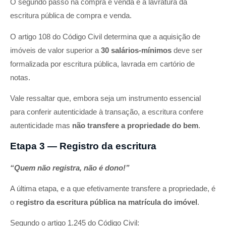
O segundo passo na compra e venda é a lavratura da
escritura pública de compra e venda.
O artigo 108 do Código Civil determina que a aquisição de
imóveis de valor superior a
30 salários-mínimos
deve ser
formalizada por escritura pública, lavrada em cartório de
notas.
Vale ressaltar que, embora s
eja um instrumento essencial
para conferir autenticidade à transação,
a escritura confere
autenticidade mas
não transfere a propriedade do bem
.
Etapa 3 — Registro da escritura
“Quem não registra, não é dono!”
A última etapa, e a que efetivamente transfere a propriedade, é
o
registro da escritura pública na matrícula do imóvel
.
Segundo o artigo 1.245 do Código Civil: