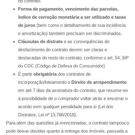
do contrato.
Forma de pagamento, vencimento das parcelas,
índice de correção monetária a ser utilizado e taxas
de juros
(bem como o detalhamento de sua incidência
e amortização) também precisam ser discriminados.
Cláusulas de distrato
e as consequências do
desfazimento do contrato devem ser claras e
destacadas do resto do contrato, conforme o art. 54, §4º
do CDC (Código de Defesa do Consumidor)
É parte
obrigatória
dos contratos de
incorporação/loteamento o
Direito de arrependimento
em até 7 dias da assinatura do contrato, que resume-se
à possibilidade de o comprador voltar atrás e encerrar o
acordo sem qualquer penalidade para si (Lei dos
Distratos, Lei nº 13.786/2018).
Para além das questões já mencionadas, o contrato tampouco
pode deixar dúvidas quanto à entrega dos imóveis, passada a