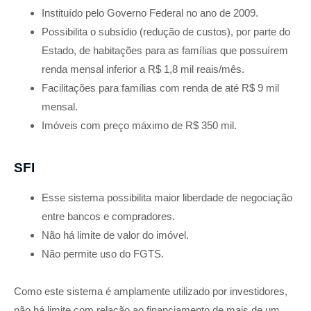
Instituído pelo Governo Federal no ano de 2009
.
Possibilita o subsídio (redução de custos), por parte do
Estado, de habitações para as famílias que possuírem
renda mensal inferior a R$ 1,8 mil reais/mês.
Facilitações para famílias com renda de até R$ 9 mil
mensal.
Imóveis com preço máximo de R$ 350 mil.
SFI
Esse sistema possibilita maior liberdade de negociação
entre bancos e compradores.
Não há limite de valor do imóvel.
Não permite uso do FGTS.
Como este sistema é amplamente utilizado por investidores,
não há limite com relação ao financiamento de mais de um