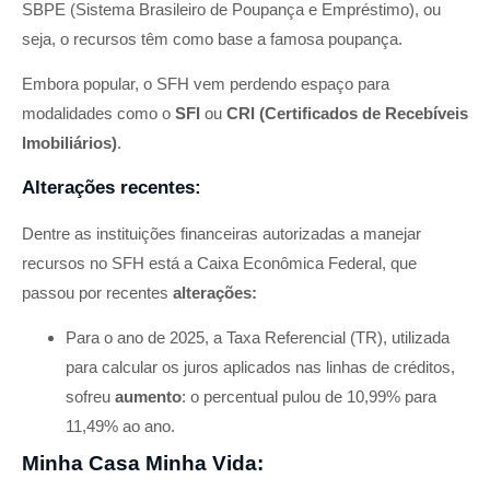
SBPE (Sistema Brasileiro de Poupança e Empréstimo), ou
seja, o recursos têm como base a famosa poupança.
Embora popular, o SFH vem perdendo espaço para
modalidades como o
SFI
ou
CRI (Certificados de Recebíveis
Imobiliários)
.
Alterações recentes:
Dentre as instituições financeiras autorizadas a manejar
recursos no SFH está a Caixa Econômica Federal, que
passou por recentes
alterações:
Para o ano de 2025, a Taxa Referencial (TR), utilizada
para calcular os juros aplicados nas linhas de créditos,
sofreu
aumento
: o percentual pulou de 10,99% para
11,49% ao ano.
Minha Casa Minha Vida: