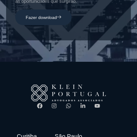
as oportunidades que surgirão.
Fazer download
Curitiba
São Paulo