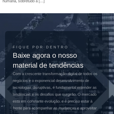
humana, sobretudo a […]
FIQUE POR DENTRO
Baixe agora o nosso
material de tendências
Com a crescente transformação digital de todos os
negócios e o exponencial desenvolvimento de
tecnologias disruptivas, é fundamental entender as
tendências e os desafios que surgirão. O mercado
está em constante evolução, e é preciso estar à
frente para acompanhar as mudanças e aproveitar