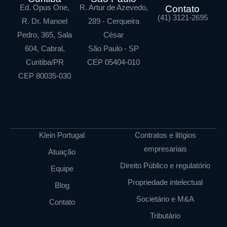
Ed. Opus One,
R. Artur de Azevedo,
Contato
(41) 3121-2695
R. Dr. Manoel
289 - Cerqueira
Pedro, 365, Sala
César
604, Cabral,
São Paulo - SP
Curitiba/PR
CEP 05404-010
CEP 80035-030
Klein Portugal
Contratos e litígios
empresariais
Atuação
Direito Público e regulatório
Equipe
Propriedade intelectual
Blog
Societário e M&A
Contato
Tributário